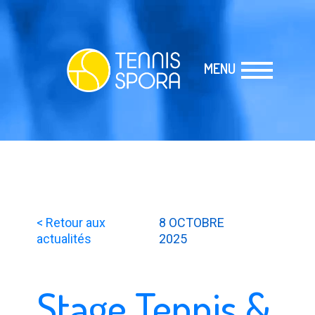
MENU
< Retour aux
8 OCTOBRE
actualités
2025
Stage Tennis &