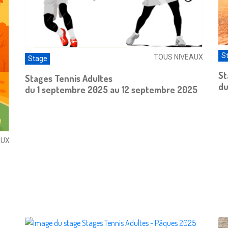
S
TOUS NIVEAUX
Stage
St
Stages Tennis Adultes
du
du 1 septembre 2025 au 12 septembre 2025
AUX