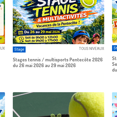
S
AUX
TOUS NIVEAUX
Stage
St
Stages tennis / multisports Pentecôte 2026
Se
du 26 mai 2026 au 29 mai 2026
du