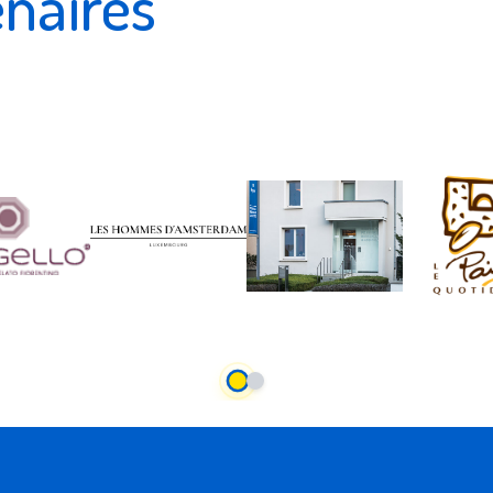
enaires