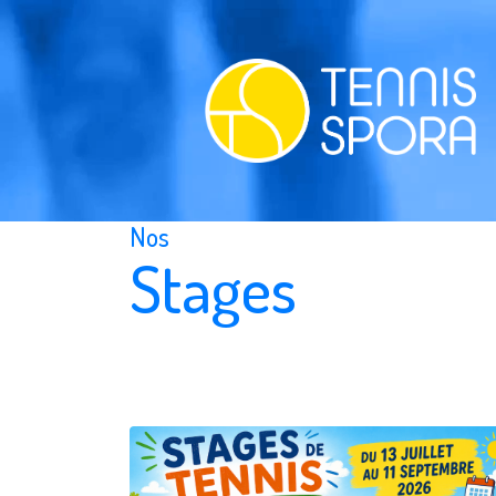
Nos
Stages