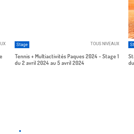
AUX
TOUS NIVEAUX
Stage
S
ge
Tennis + Multiactivités Paques 2024 - Stage 1
St
du 2 avril 2024 au 5 avril 2024
du