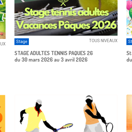
TOUS NIVEAUX
Stage
S
AUX
STAGE ADULTES TENNIS PAQUES 26
St
du 30 mars 2026 au 3 avril 2026
du