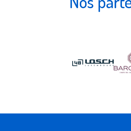
Nos part