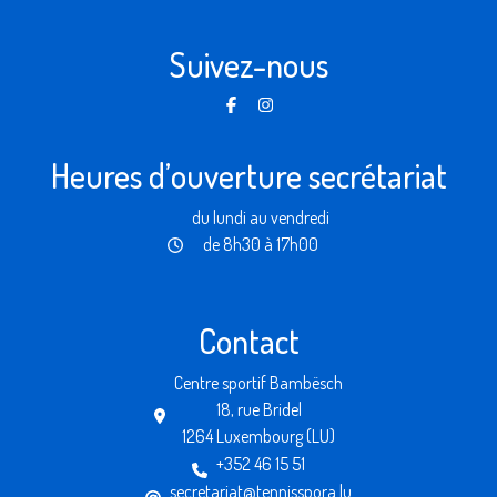
Suivez-nous
Heures d’ouverture secrétariat
du lundi au vendredi
de 8h30 à 17h00
Contact
Centre sportif Bambësch
18, rue Bridel
1264 Luxembourg (LU)
+352 46 15 51
secretariat@tennisspora.lu