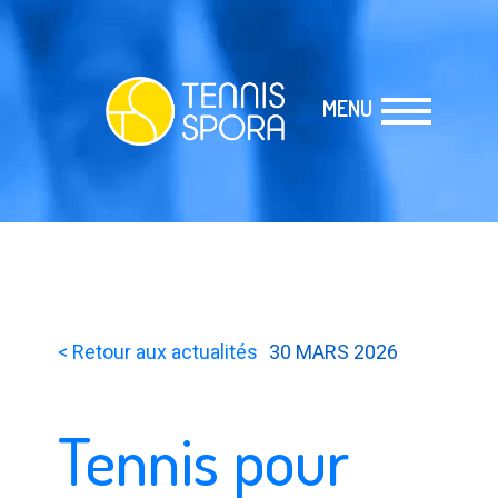
MENU
< Retour aux actualités
30 MARS 2026
Tennis pour